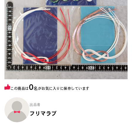
0
名
この商品は
がお気に入りに保存しています
出品者
フリマラブ