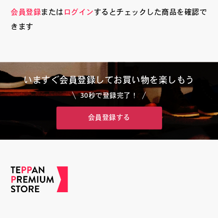
会員登録
または
ログイン
するとチェックした商品を確認で
きます
いますぐ会員登録して
お買い物を楽しもう
30秒で登録完了！
会員登録する