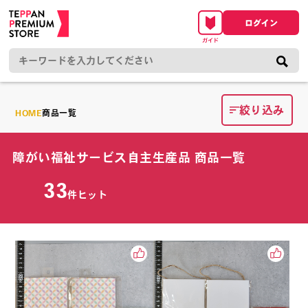
絞り込み
HOME
商品一覧
障がい福祉サービス自主生産品 商品一覧
33
件ヒット