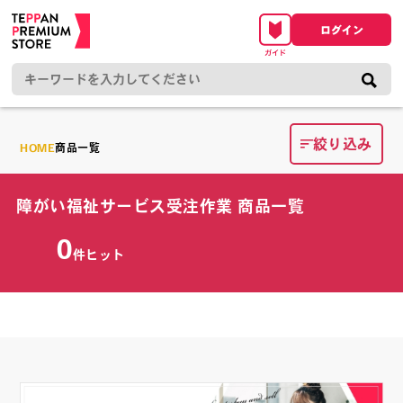
絞り込み
HOME
商品一覧
障がい福祉サービス受注作業 商品一覧
0
件ヒット